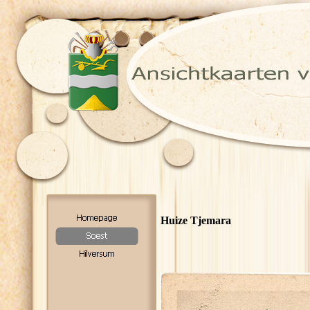
Huize Tjemara