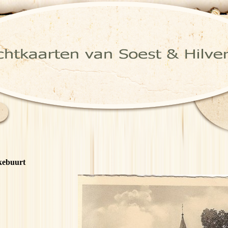
kebuurt